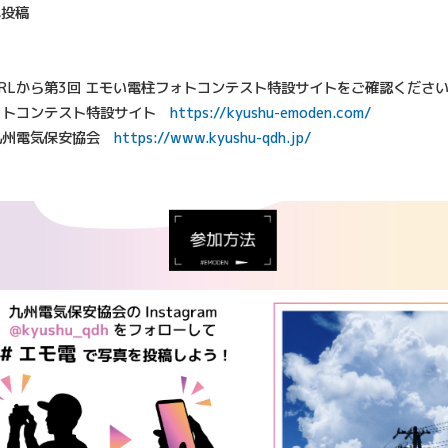
mへ投稿
RLから第3回 エモい電柱フォトコンテスト特設サイトをご確認くださ
ォトコンテスト特設サイト
https://kyushu-emoden.com/
九州電気保安協会
https://www.kyushu-qdh.jp/