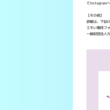
てInstagra
【その他】
詳細は、下記U
エモい電柱フ
一般財団法人