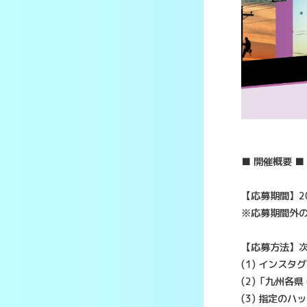
■ 開催概要 ■
【応募期間】20
※応募期間外
【応募方法】
(1) インス
(2)「九州各
(3) 指定の