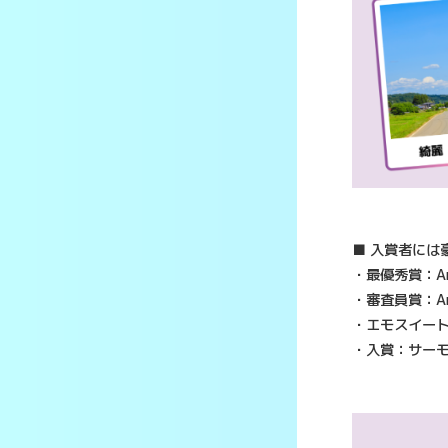
■ 入賞者には
・最優秀賞：Am
・審査員賞：Am
・エモスイート
・入賞：サーモ