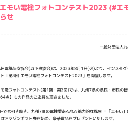
 エモい電柱フォトコンテスト2023 (#エ
らせ
一般財団法人九
州電気保安協会(以下当協会)は、2023年8月1日(火)より、インスタ
ト「第3回 エモい電柱フォトコンテスト2023」を開催します。
モ電フォトコンテスト(第1回・第2回)では、九州7県の県民・市民の
,864点】もの作品のご応募を頂きました。
トでも引き続き、九州7県の電柱愛あふれる魅力的な風景 ＝「エモい」
にはアマゾンギフト券を始め、豪華賞品をプレゼントいたします。