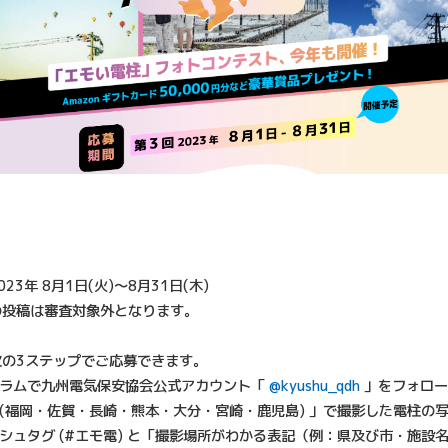
23年 8月1日(火)～8月31日(木)
の投稿は審査対象外となります。
次の3ステップでご応募できます。
タグラムで九州電気保安協会公式アカウント「
@kyushu_qdh
」をフォロー
県 (福岡・佐賀・長崎・熊本・大分・宮崎・鹿児島) 」で撮影した電柱の
ハッシュタグ (#エモ電) と「撮影場所がわかる表記（例：県及び市・施設