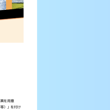
写真を用意
名等）」を付け