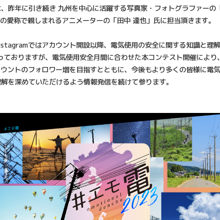
、昨年に引き続き 九州を中心に活躍する写真家・フォトグラファーの「
"の愛称で親しまれるアニメーターの「田中 達也」氏に担当頂きます。
nstagramではアカウント開設以降、電気使用の安全に関する知識と理
行っておりますが、電気使用安全月間に合わせた本コンテスト開催により
amアカウントのフォロワー増を目指すとともに、今後もより多くの皆様に電
理解を深めていただけるよう情報発信を続けて参ります。